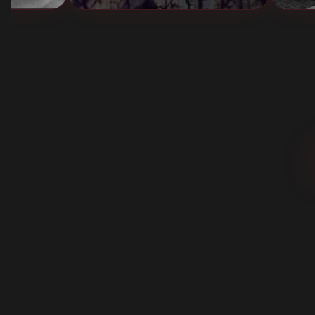
CINÉMA ITALIEN
LA DANSE MACABRE