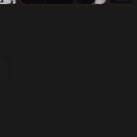
FILMS HAMMER
LA MALEDICTION DES PHARAONS