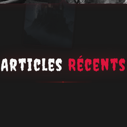
Articles
Récents
FILMS UNIVERSAL
LA MAIN DE LA MOMIE