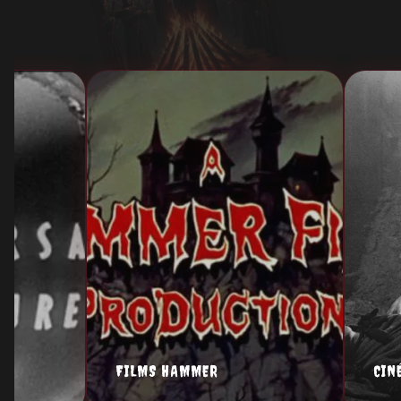
FILMS HAMMER
CIN